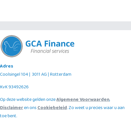
Adres
Coolsingel 104 | 3011 AG | Rotterdam
KvK 93492626
Op deze website gelden onze
Algemene Voorwaarden
,
Disclaimer
en ons
Cookiebeleid
. Zo weet u precies waar u aan
toe bent.