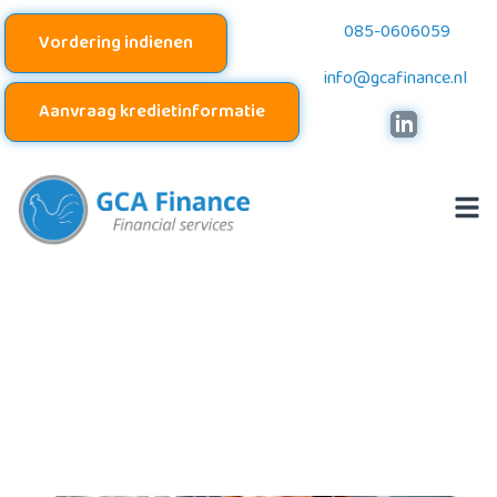
085-0606059
Vordering indienen
info@gcafinance.nl
Aanvraag kredietinformatie