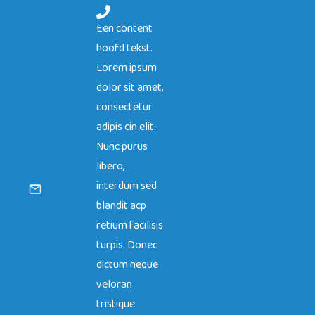
Een content
hoofd tekst.
Lorem ipsum
dolor sit amet,
consectetur
adipis cin elit.
Nunc purus
libero,
interdum sed
blandit acp
retium facilisis
turpis. Donec
dictum neque
veloran
tristique