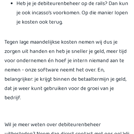
Heb je je debiteurenbeheer op de rails? Dan kun
je ook incasso’s voorkomen. Op die manier lopen
je kosten ook terug.
Tegen lage maandelijkse kosten nemen wij dus je
zorgen uit handen en heb je sneller je geld, meer tijd
voor ondernemen én hoef je intern niemand aan te
nemen - onze software neemt het over. En,
belangrijker: je krijgt binnen de betaaltermijn je geld,
dat je weer kunt gebruiken voor de groei van je
bedrijf.
Wil je meer weten over debiteurenbeheer
uitbesteden? Neem dan direct
contact
met ons op! Wij