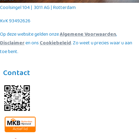
Coolsingel 104 | 3011 AG | Rotterdam
KvK 93492626
Op deze website gelden onze
Algemene Voorwaarden
,
Disclaimer
en ons
Cookiebeleid
. Zo weet u precies waar u aan
toe bent.
Contact