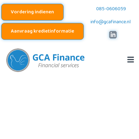
085-0606059
Vordering indienen
info@gcafinance.nl
Aanvraag kredietinformatie