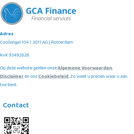
Adres
Coolsingel 104 | 3011 AG | Rotterdam
KvK 93492626
Op deze website gelden onze
Algemene Voorwaarden
,
Disclaimer
en ons
Cookiebeleid
. Zo weet u precies waar u aan
toe bent.
Contact