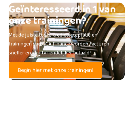
Geïnteresseerd in 1 van
onze trainingen?
Met de juiste tools, kredietacceptatie en
trainingen van GCA Finance worden facturen
sneller en klantvriendelijker betaald!
Begin hier met onze trainingen!