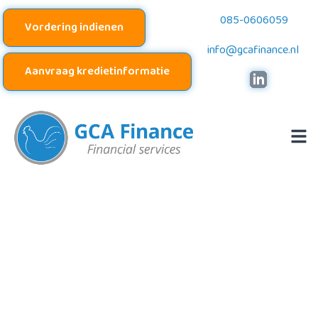
085-0606059
Vordering indienen
info@gcafinance.nl
Aanvraag kredietinformatie