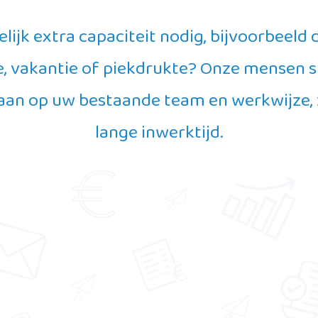
elijk extra capaciteit nodig, bijvoorbeeld
e, vakantie of piekdrukte? Onze mensen s
 aan op uw bestaande team en werkwijze,
lange inwerktijd.