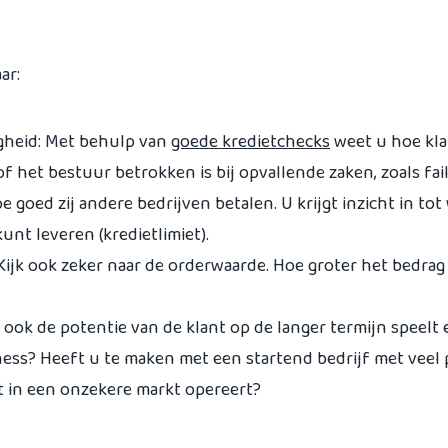
ar:
gheid: Met behulp van
goede kredietchecks
weet u hoe kla
f het bestuur betrokken is bij opvallende zaken, zoals fa
e goed zij andere bedrijven betalen. U krijgt inzicht in to
nt leveren (kredietlimiet).
Kijk ook zeker naar de orderwaarde. Hoe groter het bedra
 ook de potentie van de klant op de langer termijn speelt 
ess? Heeft u te maken met een startend bedrijf met veel p
t in een onzekere markt opereert?