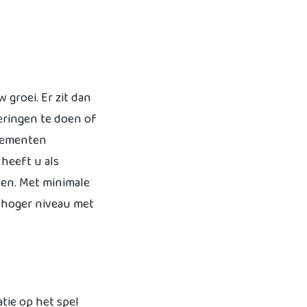
 groei. Er zit dan
teringen te doen of
ssementen
heeft u als
len. Met minimale
 hoger niveau met
tie op het spel