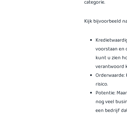
categorie.
Kijk bijvoorbeeld na
Kredietwaardi
voorstaan en o
kunt u zien ho
verantwoord ku
Orderwaarde: 
risico.
Potentie: Maar
nog veel busin
een bedrijf da