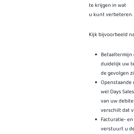
te krijgen in wat
u kunt verbeteren.
Kijk bijvoorbeeld na
Betaaltermijn
duidelijk uw 
de gevolgen zi
Openstaande r
wel Days Sales
van uw debite
verschilt dat
Facturatie- en
verstuurt u d