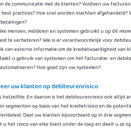
 in de communicatie met de klanten? Voldoen uw facturen
e best practices? Hoe snel worden klachten afgehandeld? 
e betalingen?
lke mensen, middelen en systemen gebruikt u op dit mo
eid te verbeteren? Wie is er verantwoordelijk voor debit
ik van externe informatie om de kredietwaardigheid van k
aakt u gebruik van systemen om het facturatie- en debit
 automatiseren? Hoe goed zijn uw systemen?
eer uw klanten op debiteurenrisico
s hetzelfde. En daarom is het debiteurenrisico ook altijd 
 in segmenten op basis van het kredietrisico en de potentie
renbeleid. Deel uw klanten bijvoorbeeld op in drie segmen
 u het risico van elke klant onder de loep en deelt u ze op