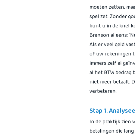
moeten zetten, maar
spel zet. Zonder g
kunt u in de knel 
Branson al eens: “Ne
Als er veel geld va
of uw rekeningen t
immers zelf al geï
al het BTW bedrag b
niet meer betaalt. 
verbeteren.
Stap 1. Analyse
In de praktijk zien
betalingen die lang