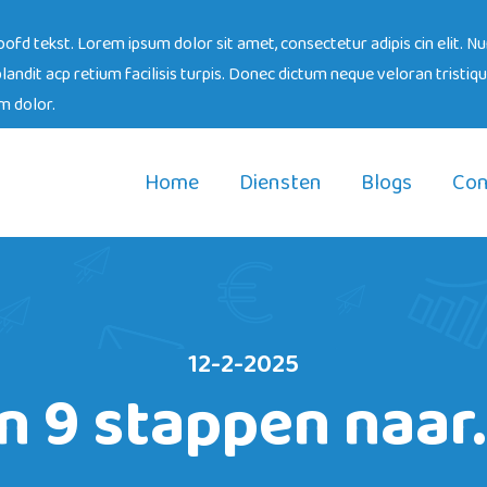
ofd tekst. Lorem ipsum dolor sit amet, consectetur adipis cin elit. Nu
landit acp retium facilisis turpis. Donec dictum neque veloran tristiq
em dolor.
Home
Diensten
Blogs
Con
12-2-2025
In 9 stappen naar..