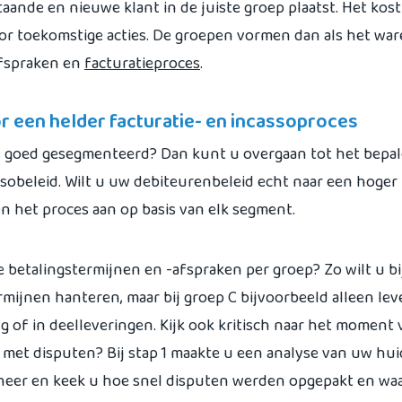
taande en nieuwe klant in de juiste groep plaatst. Het kost
oor toekomstige acties. De groepen vormen dan als het war
afspraken en
facturatieproces
.
or een helder facturatie- en incassoproces
 goed gesegmenteerd? Dan kunt u overgaan tot het bepa
ssobeleid. Wilt u uw debiteurenbeleid echt naar een hoger 
n het proces aan op basis van elk segment.
betalingstermijnen en -afspraken per groep? Zo wilt u bi
mijnen hanteren, maar bij groep C bijvoorbeeld alleen lev
g of in deelleveringen. Kijk ook kritisch naar het moment
 met disputen? Bij stap 1 maakte u een analyse van uw hui
eer en keek u hoe snel disputen werden opgepakt en wa