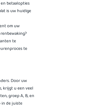
 en betaalopties
Wat is uw huidige
ment om uw
eurenbewaking?
lanten te
eurenproces te
anders. Door uw
, krijgt u een veel
ten, groep A, B, en
 in de juiste