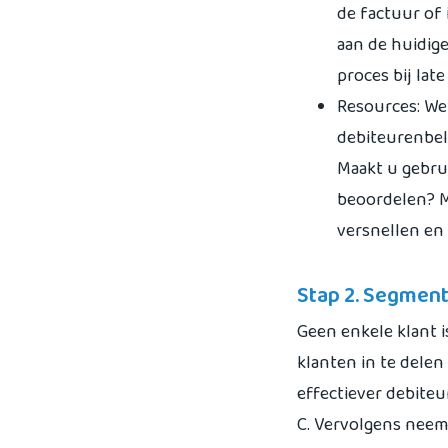
de factuur of
aan de huidig
proces bij lat
Resources: We
debiteurenbel
Maakt u gebru
beoordelen? M
versnellen en
Stap 2. Segment
Geen enkele klant i
klanten in te delen
effectiever debiteu
C. Vervolgens neemt