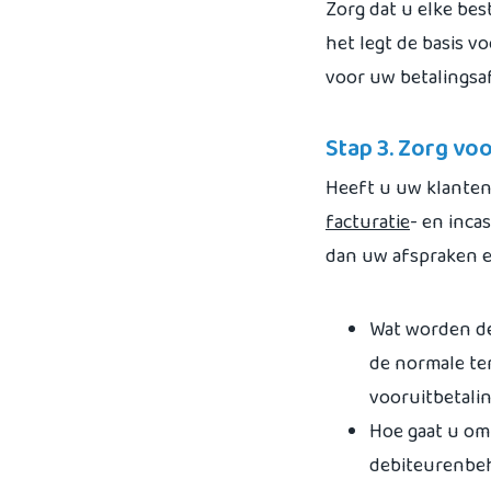
Zorg dat u elke bes
het legt de basis v
voor uw betalings
Stap 3. Zorg vo
Heeft u uw klanten
facturatie
- en inca
dan uw afspraken e
Wat worden de 
de normale ter
vooruitbetalin
Hoe gaat u om
debiteurenbeh