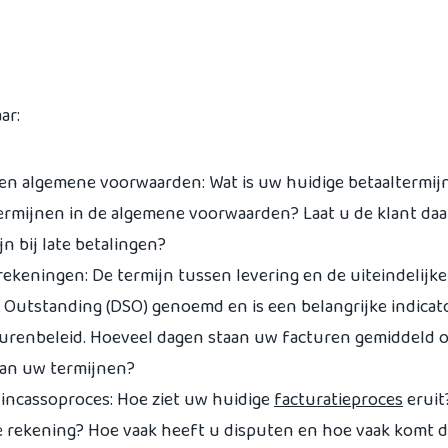
ar:
 en algemene voorwaarden: Wat is uw huidige betaaltermi
termijnen in de algemene voorwaarden? Laat u de klant da
jn bij late betalingen?
ekeningen: De termijn tussen levering en de uiteindelijke
 Outstanding (DSO) genoemd en is een belangrijke indicat
urenbeleid. Hoeveel dagen staan uw facturen gemiddeld 
 van uw termijnen?
 incassoproces: Hoe ziet uw huidige
facturatieproces
eruit
e rekening? Hoe vaak heeft u disputen en hoe vaak komt 